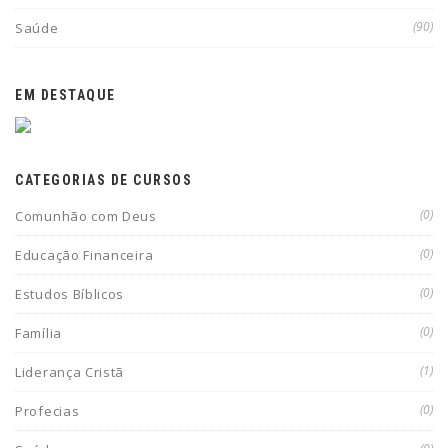
(90)
Saúde
EM DESTAQUE
CATEGORIAS DE CURSOS
(0)
Comunhão com Deus
(0)
Educação Financeira
(0)
Estudos Bíblicos
(0)
Família
(1)
Liderança Cristã
(0)
Profecias