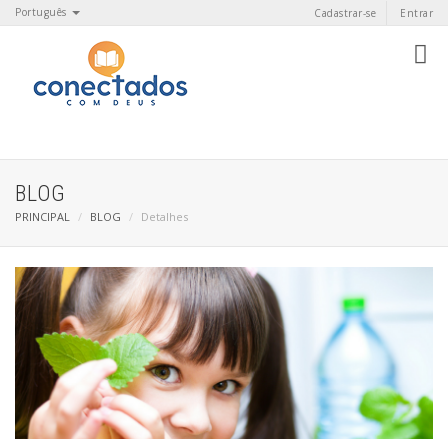
Português
Cadastrar-se
Entrar
BLOG
PRINCIPAL
BLOG
Detalhes