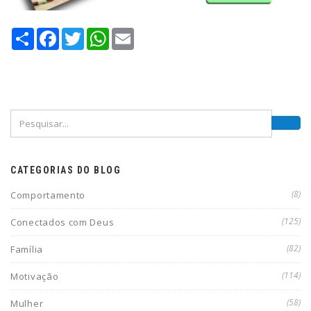
Compartilhe
Facebook
Twitter
WhatsApp
Email
CATEGORIAS DO BLOG
(8)
Comportamento
(125)
Conectados com Deus
(82)
Família
(114)
Motivação
(58)
Mulher