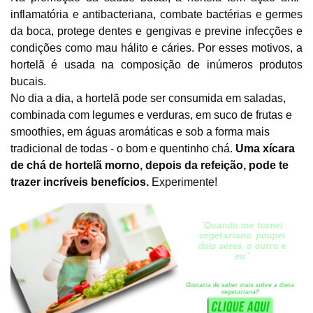
inflamatória e antibacteriana,
combate bactérias e germes
da boca, protege dentes e gengivas e previne infecções e
condições como mau hálito e cáries. Por esses motivos, a
hortelã é usada na composição de inúmeros produtos
bucais.
No dia a dia, a hortelã pode ser consumida em saladas,
combinada com legumes e verduras, em suco de frutas e
smoothies, em águas aromáticas e sob a forma mais
tradicional de todas - o bom e quentinho chá.
Uma xícara
de chá de hortelã morno, depois da refeição, pode te
trazer incríveis benefícios.
Experimente!