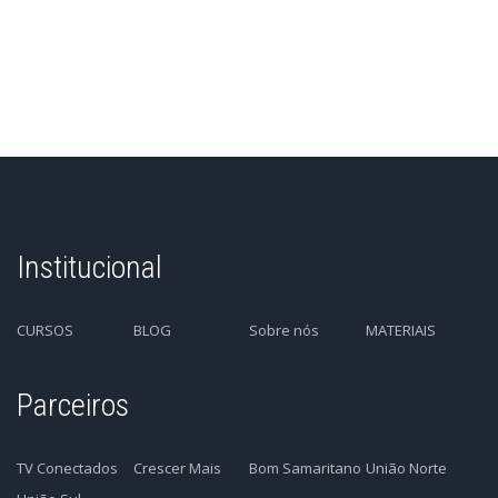
Institucional
CURSOS
BLOG
Sobre nós
MATERIAIS
Parceiros
TV Conectados
Crescer Mais
Bom Samaritano
União Norte