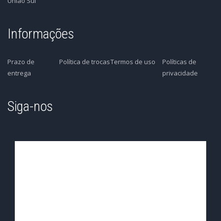
União Sul
Informações
Prazo de
Política de trocas
Termos de uso
Políticas de
entrega
privacidade
Siga-nos