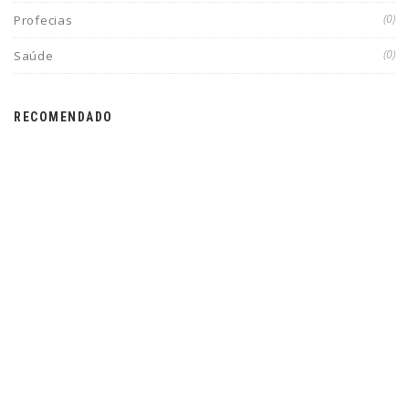
(0)
Profecias
(0)
Saúde
RECOMENDADO