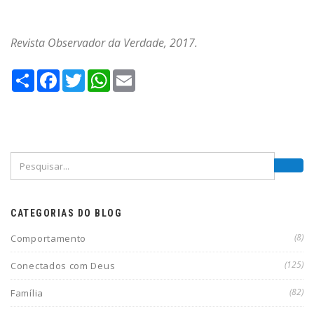
Revista Observador da Verdade, 2017.
Compartilhe
Facebook
Twitter
WhatsApp
Email
CATEGORIAS DO BLOG
(8)
Comportamento
(125)
Conectados com Deus
(82)
Família