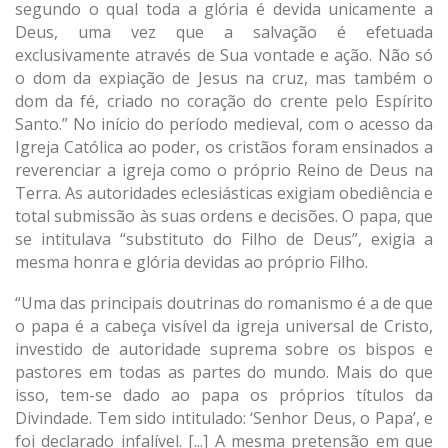
segundo o qual toda a glória é devida unicamente a
Deus, uma vez que a salvação é efetuada
exclusivamente através de Sua vontade e ação. Não só
o dom da expiação de Jesus na cruz, mas também o
dom da fé, criado no coração do crente pelo Espírito
Santo.” No início do período medieval, com o acesso da
Igreja Católica ao poder, os cristãos foram ensinados a
reverenciar a igreja como o próprio Reino de Deus na
Terra. As autoridades eclesiásticas exigiam obediência e
total submissão às suas ordens e decisões. O papa, que
se intitulava “substituto do Filho de Deus”, exigia a
mesma honra e glória devidas ao próprio Filho.
“Uma das principais doutrinas do romanismo é a de que
o papa é a cabeça visível da igreja universal de Cristo,
investido de autoridade suprema sobre os bispos e
pastores em todas as partes do mundo. Mais do que
isso, tem-se dado ao papa os próprios títulos da
Divindade. Tem sido intitulado: ‘Senhor Deus, o Papa’, e
foi declarado infalível. [...] A mesma pretensão em que