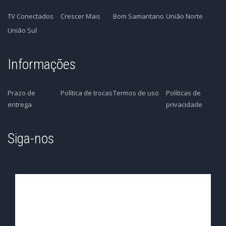
TV Conectados
Crescer Mais
Bom Samaritano
União Norte
União Sul
Informações
Prazo de
Política de trocas
Termos de uso
Políticas de
entrega
privacidade
Siga-nos