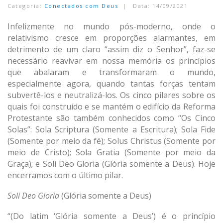
Categoria:
Conectados com Deus
Data: 14/09/2021
Infelizmente no mundo pós-moderno, onde o
relativismo cresce em proporções alarmantes, em
detrimento de um claro “assim diz o Senhor”, faz-se
necessário reavivar em nossa memória os princípios
que abalaram e transformaram o mundo,
especialmente agora, quando tantas forças tentam
subvertê-los e neutralizá-los. Os cinco pilares sobre os
quais foi construído e se mantém o edifício da Reforma
Protestante são também conhecidos como “Os Cinco
Solas”: Sola Scriptura (Somente a Escritura); Sola Fide
(Somente por meio da fé); Solus Christus (Somente por
meio de Cristo); Sola Gratia (Somente por meio da
Graça); e Soli Deo Gloria (Glória somente a Deus). Hoje
encerramos com o último pilar.
Soli Deo Gloria
(Glória somente a Deus)
“(Do latim ‘Glória somente a Deus’) é o princípio