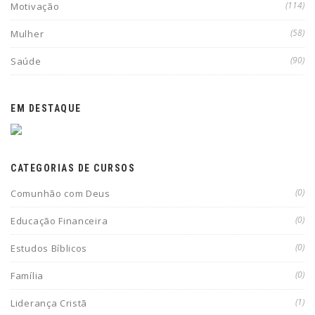
(114)
Motivação
(58)
Mulher
(90)
Saúde
EM DESTAQUE
CATEGORIAS DE CURSOS
(0)
Comunhão com Deus
(0)
Educação Financeira
(0)
Estudos Bíblicos
(0)
Família
(1)
Liderança Cristã