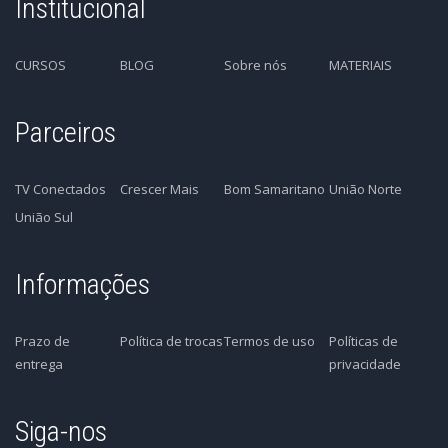
Institucional
CURSOS
BLOG
Sobre nós
MATERIAIS
Parceiros
TV Conectados
Crescer Mais
Bom Samaritano
União Norte
União Sul
Informações
Prazo de
Política de trocas
Termos de uso
Políticas de
entrega
privacidade
Siga-nos