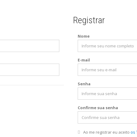
Registrar
Nome
E-mail
Senha
Confirme sua senha
Ao me registrar eu aceito
os 