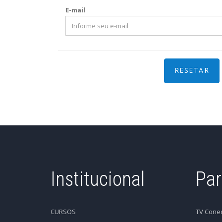
E-mail
Institucional
Par
CURSOS
TV Cone