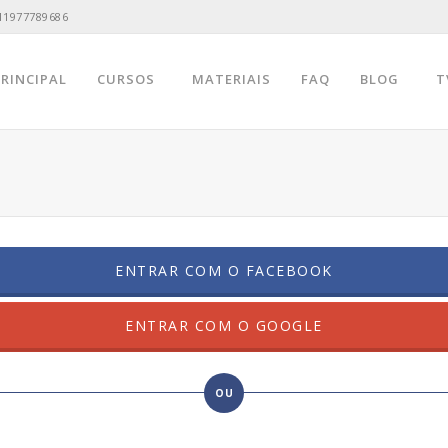
11977789686
PRINCIPAL
CURSOS
MATERIAIS
FAQ
BLOG
T
ENTRAR COM O FACEBOOK
ENTRAR COM O GOOGLE
OU