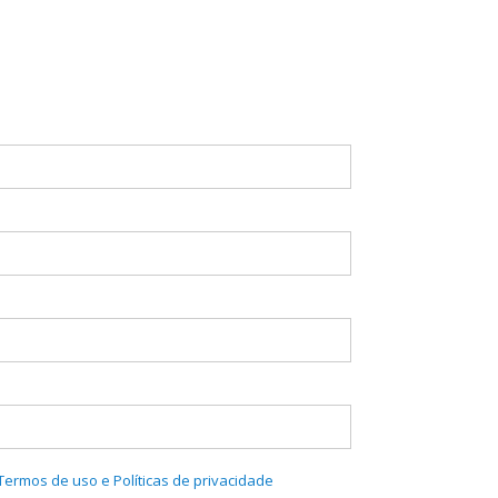
Termos de uso e Políticas de privacidade