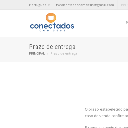
Português
tvconectadoscomdeus@gmail.com
+55 
Prazo de entrega
PRINCIPAL
Prazo de entrega
O prazo estabelecido par
caso de venda confirma
Fazemos o envio dos ped