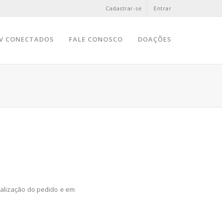
Cadastrar-se
Entrar
V CONECTADOS
FALE CONOSCO
DOAÇÕES
inalização do pedido e em