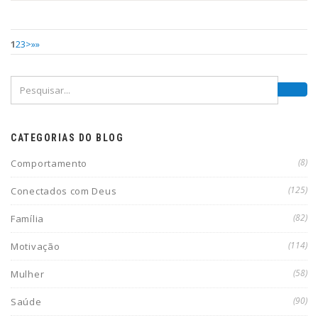
1
2
3
>
»»
CATEGORIAS DO BLOG
(8)
Comportamento
(125)
Conectados com Deus
(82)
Família
(114)
Motivação
(58)
Mulher
(90)
Saúde