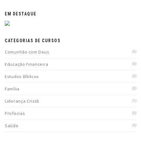
EM DESTAQUE
CATEGORIAS DE CURSOS
(0)
Comunhão com Deus
(0)
Educação Financeira
(0)
Estudos Bíblicos
(0)
Família
(1)
Liderança Cristã
(0)
Profecias
(0)
Saúde