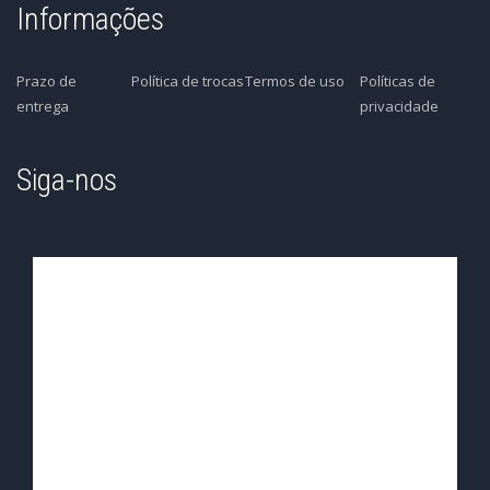
Informações
Prazo de
Política de trocas
Termos de uso
Políticas de
entrega
privacidade
Siga-nos