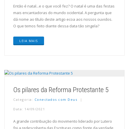
Então é natal...e o que você fez? O natal é uma das festas
mais encantadoras do mundo ocidental. A pergunta que
dá nome ao título deste artigo ecoa aos nossos ouvidos.
O que temos feito diante dessa data tão singela?
LEIA MAIS
Os pilares da Reforma Protestante 5
Categoria:
Conectados com Deus
Data: 14/09/2021
A grande contribuição do movimento liderado por Lutero
foi a redescoberta das Escrituras como fonte da verdade