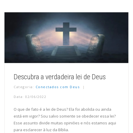
Descubra a verdadeira lei de Deus
Categoria:
Conectados com Deus
Data: 02/06/2022
O que de fato é a lei de Deus? Ela foi abolida ou ainda
está em vigor? Sou salvo somente se obedecer essa lei?
Esse assunto divide muitas opiniões e nós estamos aqui
para esclarecer à luz da Bíblia.