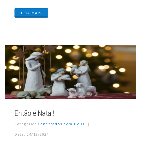
LEIA MAIS
Então é Natal!
Categoria:
Conectados com Deus
Data: 24/12/2021