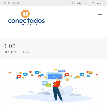
Português
Cadastrar-se
Entrar
BLOG
PRINCIPAL
BLOG