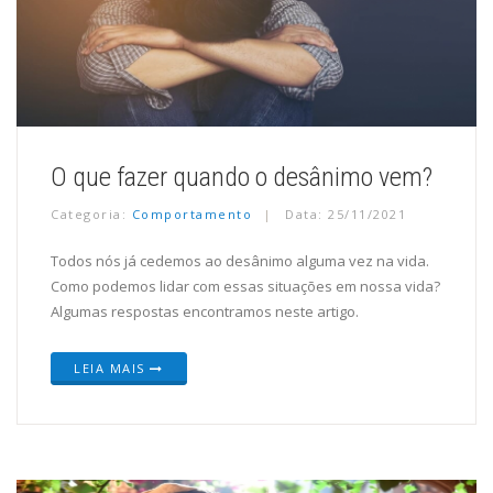
O que fazer quando o desânimo vem?
Categoria:
Comportamento
Data: 25/11/2021
Todos nós já cedemos ao desânimo alguma vez na vida.
Como podemos lidar com essas situações em nossa vida?
Algumas respostas encontramos neste artigo.
LEIA MAIS