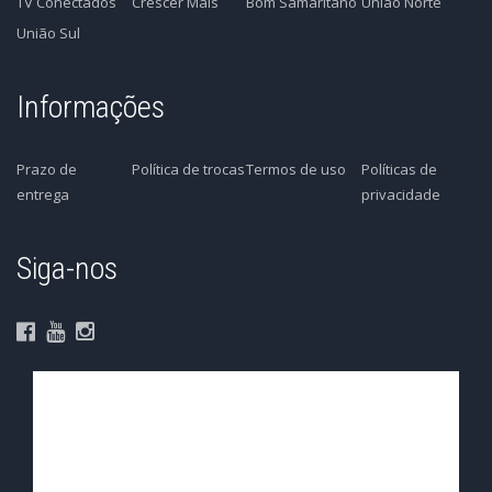
TV Conectados
Crescer Mais
Bom Samaritano
União Norte
União Sul
Informações
Prazo de
Política de trocas
Termos de uso
Políticas de
entrega
privacidade
Siga-nos