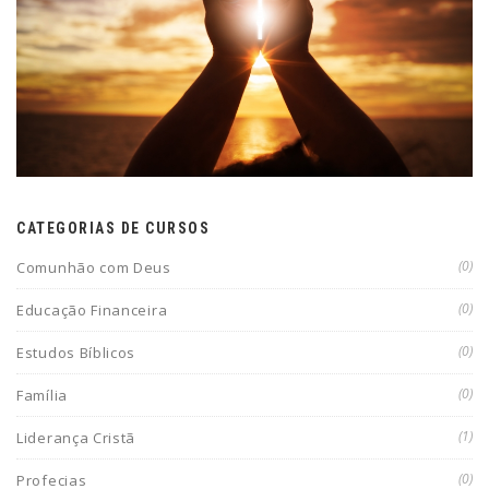
CATEGORIAS DE CURSOS
(0)
Comunhão com Deus
(0)
Educação Financeira
(0)
Estudos Bíblicos
(0)
Família
(1)
Liderança Cristã
(0)
Profecias