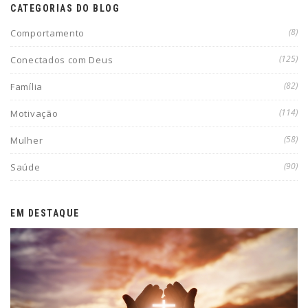
CATEGORIAS DO BLOG
(8)
Comportamento
(125)
Conectados com Deus
(82)
Família
(114)
Motivação
(58)
Mulher
(90)
Saúde
EM DESTAQUE