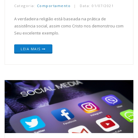
Categoria:
Comportamento
Data: 01/07/2021
A verdadeira religião está baseada na prática de
assistência social, assim como Cristo nos demonstrou com
Seu excelente exemplo.
LEIA MAIS