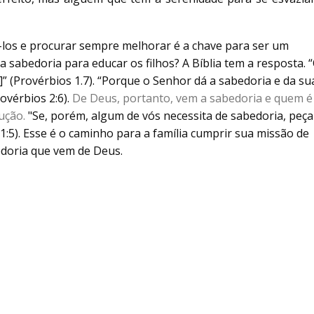
i-los e procurar sempre melhorar é a chave para ser um
 sabedoria para educar os filhos? A Bíblia tem a resposta. 
.]” (Provérbios 1.7). “Porque o Senhor dá a sabedoria e da su
ovérbios 2:6).
De Deus, portanto, vem a sabedoria e quem é
rução.
"Se, porém, algum de vós necessita de sabedoria, peça
1:5).
Esse é o caminho para a família cumprir sua missão de
edoria que vem de Deus.