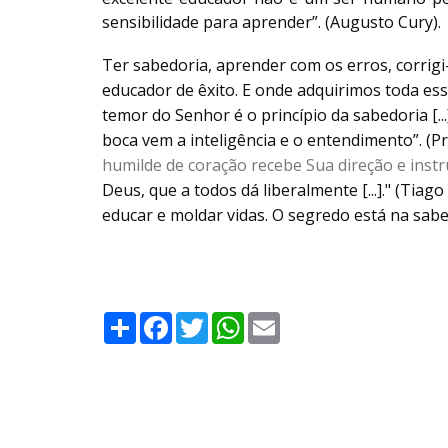
sensibilidade para aprender”. (Augusto Cury).
Ter sabedoria, aprender com os erros, corrig
educador de êxito.
E onde adquirimos toda essa
temor do Senhor é o princípio da sabedoria [..
boca vem a inteligência e o entendimento”. (Pr
humilde de coração recebe Sua direção e inst
Deus, que a todos dá liberalmente [...]." (Tiago 
educar e moldar vidas. O segredo está na sab
Compartilhe
Facebook
Twitter
WhatsApp
Email