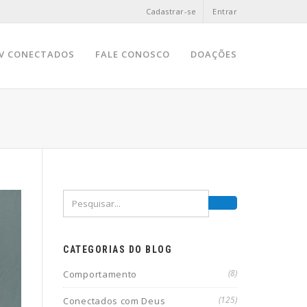
Cadastrar-se
Entrar
V CONECTADOS
FALE CONOSCO
DOAÇÕES
CATEGORIAS DO BLOG
(8)
Comportamento
(125)
Conectados com Deus