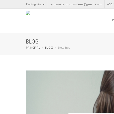
Português
tvconectadoscomdeus@gmail.com
+55 
BLOG
PRINCIPAL
BLOG
Detalhes