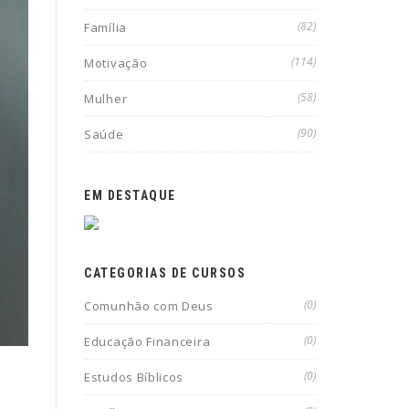
(82)
Família
(114)
Motivação
(58)
Mulher
(90)
Saúde
EM DESTAQUE
CATEGORIAS DE CURSOS
(0)
Comunhão com Deus
(0)
Educação Financeira
(0)
Estudos Bíblicos